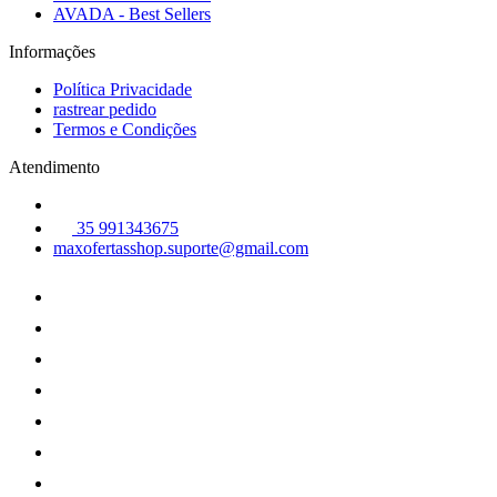
AVADA - Best Sellers
Informações
Política Privacidade
rastrear pedido
Termos e Condições
Atendimento
35 991343675
maxofertasshop.suporte@gmail.com