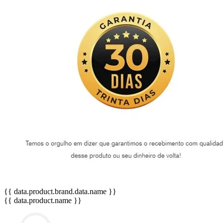
{{ data.product.brand.data.name }}
{{ data.product.name }}