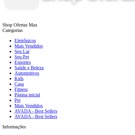
Shop Ofertas Max
Categorias
Eletrônicos
Mais Vendidos
Seu Lar
Seu Pet
Esportes
Saúde e Beleza
Automotivos
Kids
Casa
Fitness
Página inicial
Pet
Mais Vendidos
AVADA - Best Sellers
AVADA - Best Sellers
Informações