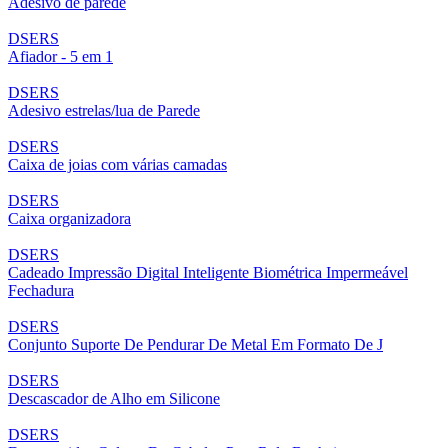
Adesivo de parede
DSERS
Afiador - 5 em 1
DSERS
Adesivo estrelas/lua de Parede
DSERS
Caixa de joias com várias camadas
DSERS
Caixa organizadora
DSERS
Cadeado Impressão Digital Inteligente Biométrica Impermeável
Fechadura
DSERS
Conjunto Suporte De Pendurar De Metal Em Formato De J
DSERS
Descascador de Alho em Silicone
DSERS