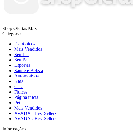
Shop Ofertas Max
Categorias
Eletrônicos
Mais Vendidos
Seu Lar
Seu Pet
Esportes
Saúde e Beleza
Automotivos
Kids
Casa
Fitness
Página inicial
Pet
Mais Vendidos
AVADA - Best Sellers
AVADA - Best Sellers
Informações