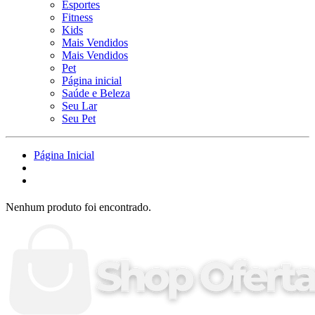
Esportes
Fitness
Kids
Mais Vendidos
Mais Vendidos
Pet
Página inicial
Saúde e Beleza
Seu Lar
Seu Pet
Página Inicial
Nenhum produto foi encontrado.