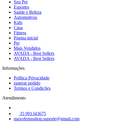
Seu Pet
Esportes
Saúde e Beleza
Automotivos
Kids
Casa
Fitness
Página inicial
Pet
Mais Vendidos
AVADA - Best Sellers
AVADA - Best Sellers
Informações
Política Privacidade
rastrear pedido
Termos e Condições
Atendimento
35 991343675
maxofertasshop.suporte@gmail.com