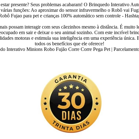
estar presente? Seus problemas acabaram! O Brinquedo Interativo Autom
várias funções: Ao aproximar do sensor infravermelho o Robô vai Fugir,
mais possam interagir com seus cãezinhos mesmo à distância. É muito 
cupado em sair e deixar o seu animal sozinho. Com este incrível brinq
ilidades motoras e estimula sua inteligência em uma experiência única
todos os benefícios que ele oferece!