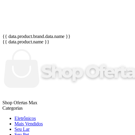
{{ data.product.brand.data.name }}
{{ data.product.name }}
Shop Ofertas Max
Categorias
Eletrônicos
Mais Vendidos
Seu Lar
Seu Pet