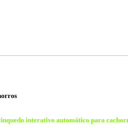
horros
inquedo interativo automático para cachor