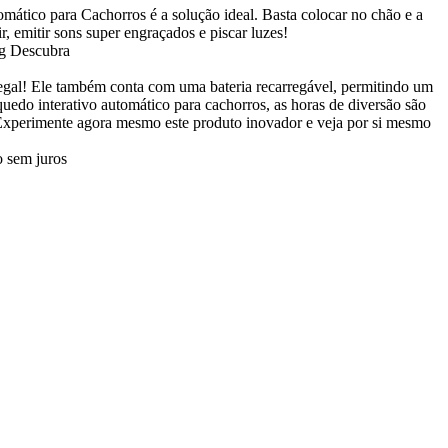
ático para Cachorros é a solução ideal. Basta colocar no chão e a
 emitir sons super engraçados e piscar luzes!
legal! Ele também conta com uma bateria recarregável, permitindo um
uedo interativo automático para cachorros, as horas de diversão são
. Experimente agora mesmo este produto inovador e veja por si mesmo