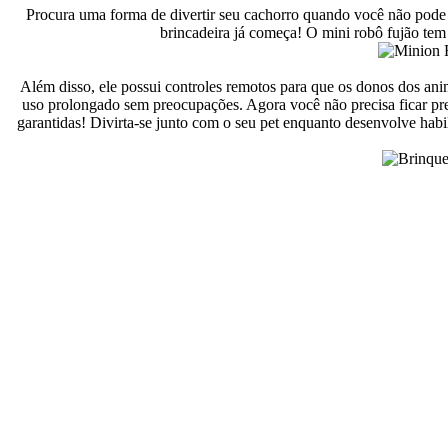
Procura uma forma de divertir seu cachorro quando você não pode 
brincadeira já começa! O mini robô fujão tem 
Além disso, ele possui controles remotos para que os donos dos ani
uso prolongado sem preocupações. Agora você não precisa ficar preo
garantidas! Divirta-se junto com o seu pet enquanto desenvolve hab